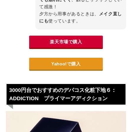
て感激！
夕方から用事があるときは、
メイク直し
にも
使っています。
楽天市場で購入
Yahoo!で購入
3000円台でおすすめのデパコス化粧下地６：
ADDICTION プライマーアディクション