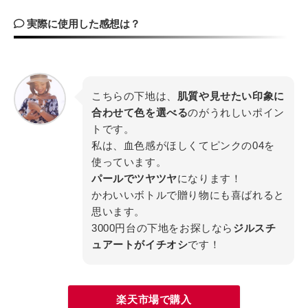
実際に使用した感想は？
こちらの下地は、
肌質や見せたい印象に
合わせて色を選べる
のがうれしいポイン
トです。
私は、血色感がほしくてピンクの04を
使っています。
パールでツヤツヤ
になります！
かわいいボトルで贈り物にも喜ばれると
思います。
3000円台の下地をお探しなら
ジルスチ
ュアートがイチオシ
です！
楽天市場で購入