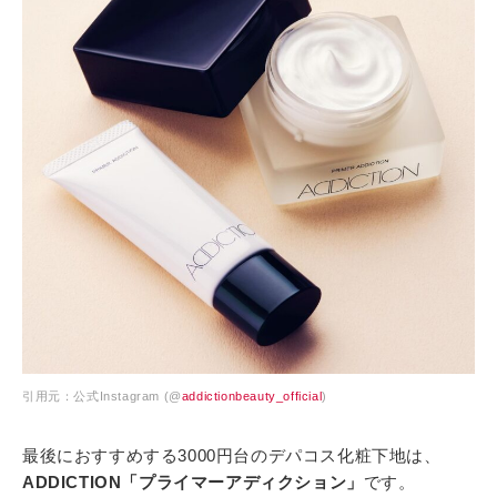
引用元：公式Instagram (@
addictionbeauty_official
)
最後におすすめする3000円台のデパコス化粧下地は、
ADDICTION「プライマーアディクション」
です。