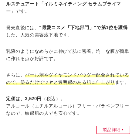
ルスチュアート「イルミネイティング セラムプライマ
ー」
です。
発売直後には、
“最愛コスメ「下地部門」”で第1位を獲得
した、人気の美容液下地です。
乳液のようになめらかに伸びて肌に密着。均一な膜が簡単
に作れる点が好評です。
さらに、
パール剤やダイヤモンドパウダー配合されている
ので、塗るだけでツヤと透明感のある肌に仕上がり
ます。
定価は、3,520円
（税込）。
アルコール（エチルアルコール）フリー・パラベンフリー
なので、敏感肌の人でも安心です。
製品詳細