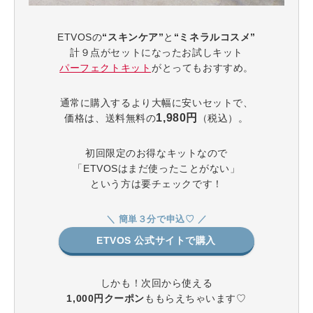
ETVOSの
“スキンケア”
と
“ミネラルコスメ”
計９点がセットになったお試しキット
パーフェクトキット
がとってもおすすめ。
通常に購入するより大幅に安いセットで、
1,980円
価格は、送料無料の
（税込）。
初回限定のお得なキットなので
「ETVOSはまだ使ったことがない」
という方は要チェックです！
＼ 簡単３分で申込♡ ／
ETVOS 公式サイトで購入
しかも！次回から使える
1,000円クーポン
ももらえちゃいます♡