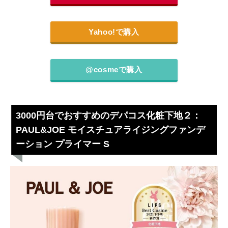
Yahoo!で購入
@cosmeで購入
3000円台でおすすめのデパコス化粧下地２：
PAUL&JOE モイスチュアライジングファンデ
ーション プライマー S