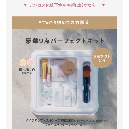
▼ デパコス化粧下地をお得に試すなら！ ▼