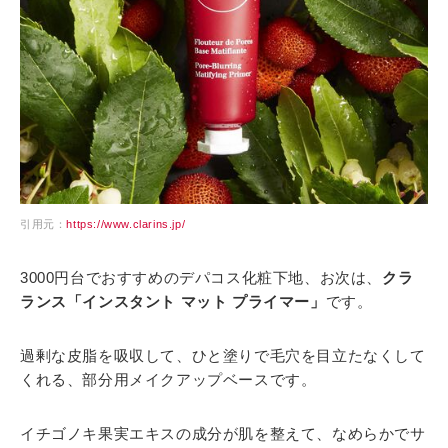
引用元：
https://www.clarins.jp/
3000円台でおすすめのデパコス化粧下地、お次は、
クラ
ランス「インスタント マット プライマー」
です。
過剰な皮脂を吸収して、ひと塗りで毛穴を目立たなくして
くれる、部分用メイクアップベースです。
イチゴノキ果実エキスの成分が肌を整えて、なめらかでサ