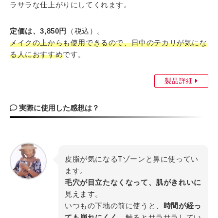
ラサラな仕上がりにしてくれます。
定価は、3,850円
（税込）。
メイクの上からも使用できるので、日中のテカリが気にな
る人におすすめ
です。
製品詳細
実際に使用した感想は？
皮脂が気になるTゾーンと鼻に使ってい
ます。
毛穴が目立たなくなって、肌がきれいに
見えます。
いつもの下地の前に使うと、
時間が経っ
ても崩れにくく
、触るとサラサラしてい