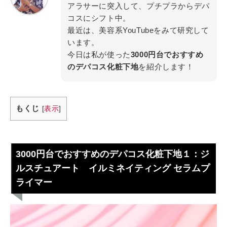
アラサーに突入して、プチプラからデパ
コスにシフト中。
最近は、美容系YouTubeをみて研究して
います。
今日は私が使った
3000円台でおすすめ
のデパコス化粧下地
を紹介します！
もくじ
[
表示
]
3000円台でおすすめのデパコス化粧下地１：ジ
ルスチュアート イルミネイティング セラムプ
ライマー