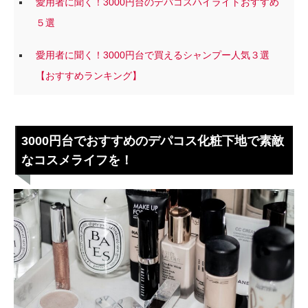
愛用者に聞く！3000円台のデパコスハイライトおすすめ
５選
愛用者に聞く！3000円台で買えるシャンプー人気３選
【おすすめランキング】
3000円台でおすすめのデパコス化粧下地で素敵
なコスメライフを！