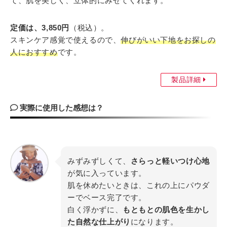
て、肌を美しく、立体的にみせてくれます。
定価は、3,850円
（税込）。
スキンケア感覚で使えるので、
伸びがいい下地をお探しの
人におすすめ
です。
製品詳細
実際に使用した感想は？
みずみずしくて、
さらっと軽いつけ心地
が気に入っています。
肌を休めたいときは、これの上にパウダ
ーでベース完了です。
白く浮かずに、
もともとの肌色を生かし
た自然な仕上がり
になります。