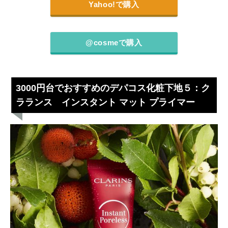
Yahoo!で購入
@cosmeで購入
3000円台でおすすめのデパコス化粧下地５：ク
ラランス インスタント マット プライマー