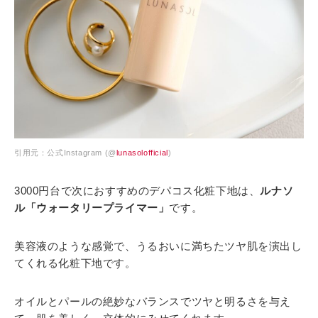
引用元：公式Instagram (@
lunasolofficial
)
3000円台で次におすすめのデパコス化粧下地は、
ルナソ
ル「ウォータリープライマー」
です。
美容液のような感覚で、うるおいに満ちたツヤ肌を演出し
てくれる化粧下地です。
オイルとパールの絶妙なバランスでツヤと明るさを与え