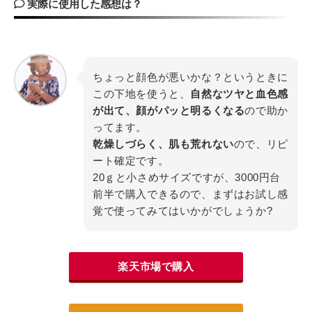
実際に使用した感想は？
ちょっと顔色が悪いかな？というときに
この下地を使うと、
自然なツヤと血色感
が出て、顔がパッと明るくなる
ので助か
ってます。
乾燥しづらく、肌も荒れない
ので、リピ
ート確定です。
20ｇと小さめサイズですが、3000円台
前半で購入できるので、まずはお試し感
覚で使ってみてはいかがでしょうか?
楽天市場で購入