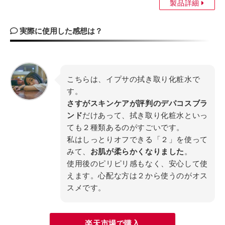
製品詳細
実際に使用した感想は？
こちらは、イプサの拭き取り化粧水で
す。
さすがスキンケアが評判のデパコスブラ
ンド
だけあって、拭き取り化粧水といっ
ても２種類あるのがすごいです。
私はしっとりオフできる「２」を使って
みて、
お肌が柔らかくなりました
。
使用後のピリピリ感もなく、安心して使
えます。心配な方は２から使うのがオス
スメです。
楽天市場で購入