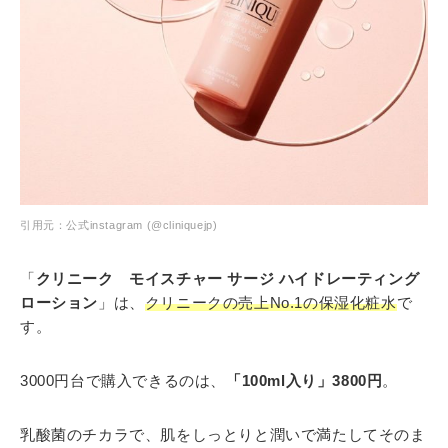
引用元：公式instagram (@cliniquejp)
「
クリニーク モイスチャー サージ ハイドレーティング
ローション
」は、
クリニークの売上No.1の保湿化粧水
で
す。
3000円台で購入できるのは、
「100ml入り」3800円
。
乳酸菌のチカラで、肌をしっとりと潤いで満たしてそのま