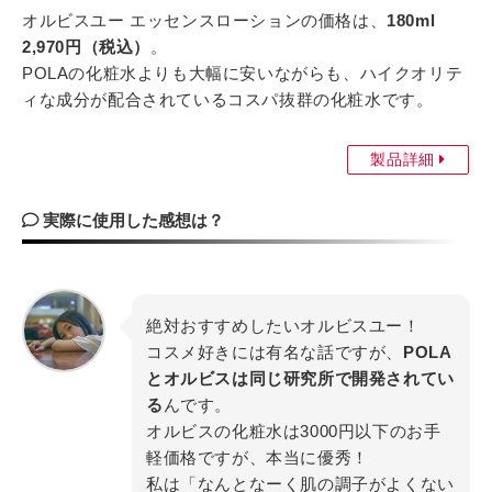
オルビスユー エッセンスローションの価格は、
180ml
2,970円（税込）
。
POLAの化粧水よりも大幅に安いながらも、ハイクオリテ
ィな成分が配合されているコスパ抜群の化粧水です。
製品詳細
実際に使用した感想は？
絶対おすすめしたいオルビスユー！
コスメ好きには有名な話ですが、
POLA
とオルビスは同じ研究所で開発されてい
る
んです。
オルビスの化粧水は3000円以下のお手
軽価格ですが、本当に優秀！
私は「なんとなーく肌の調子がよくない