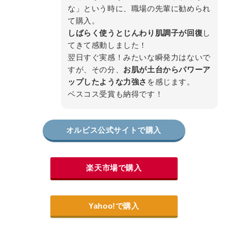
な」という時に、職場の先輩に勧められ
て購入。
しばらく使うとじんわり肌調子が回復
し
てきて感動しました！
翌日すぐ実感！みたいな瞬発力はないで
すが、その分、
お肌が土台からパワーア
ップしたような力強さ
を感じます。
ベスコス受賞も納得です！
オルビス公式サイトで購入
楽天市場で購入
Yahoo!で購入