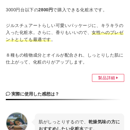
3000円台以下の
2800円
で購入できる化粧水です。
ジルスチュアートらしい可愛いパッケージに、キラキラの
入った化粧水。さらに、香りもいいので、
女性へのプレゼ
ントとしても最適です
。
８種もの植物成分とオイルが配合され、しっとりした肌に
仕上がって、化粧のりがアップします。
製品詳細
実際に使用した感想は？
肌がしっとりするので、
乾燥気味の方に
おすすめしたい化粧水
です。