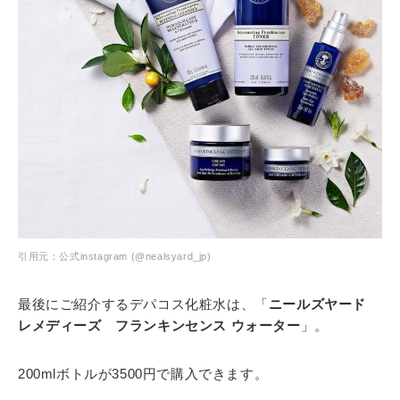
引用元：公式instagram (@nealsyard_jp)
最後にご紹介するデパコス化粧水は、「
ニールズヤード
レメディーズ フランキンセンス ウォーター
」。
200mlボトルが3500円で購入できます。