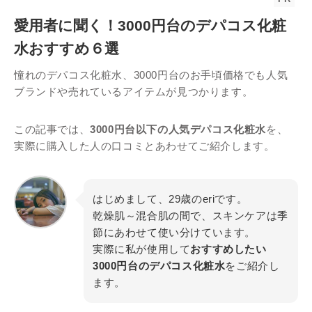
愛用者に聞く！3000円台のデパコス化粧
水おすすめ６選
憧れのデパコス化粧水、3000円台のお手頃価格でも人気
ブランドや売れているアイテムが見つかります。
この記事では、
3000円台以下の人気デパコス化粧水
を、
実際に購入した人の口コミとあわせてご紹介します。
はじめまして、29歳のeriです。
乾燥肌～混合肌の間で、スキンケアは季
節にあわせて使い分けています。
実際に私が使用して
おすすめしたい
3000円台のデパコス化粧水
をご紹介し
ます。