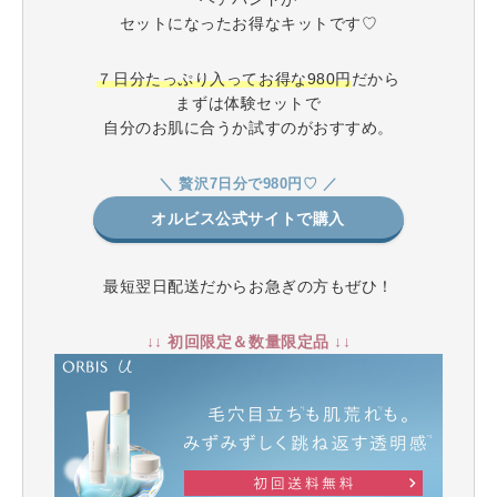
セットになったお得なキットです♡
７日分たっぷり入ってお得な980円
だから
まずは体験セットで
自分のお肌に合うか試すのがおすすめ。
＼ 贅沢7日分で980円♡ ／
オルビス公式サイトで購入
最短翌日配送だからお急ぎの方もぜひ！
↓↓ 初回限定＆数量限定品 ↓↓