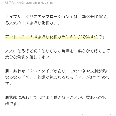
引用元：公式instagram (@ipsa_jp)
「イプサ クリアアップローション」
は、3500円で買え
る人気の「拭き取り化粧水」。
アットコスメの拭き取り化粧水ランキングで第４位
です。
大人になるほど硬くなりがちな角層を、柔らかくほぐして
余分な角質を優しくオフ。
肌にあわせて２つのタイプがあり、ごわつきや皮脂が気に
なるなら「１」、乾燥が気になるなら「２」がおすすめで
す。
肌状態にあわせて心地よく拭き取ることが、柔肌への第一
歩です。