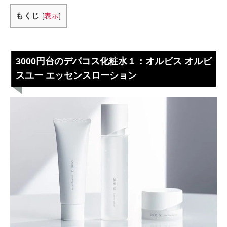
もくじ
[
表示
]
3000円台のデパコス化粧水１：オルビス オルビ
スユー エッセンスローション