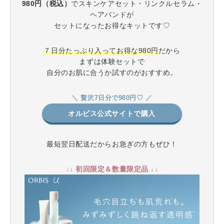
980円（税込）
でスキンケアセット・リンクルセラム・
ヘアバンドが
セットになったお得なキットです♡
７日分たっぷり入ってお得な980円
だから
まずは体験セットで
自分のお肌に合うか試すのがおすすめ。
＼ 贅沢7日分で980円♡ ／
オルビス公式サイトで購入
最短翌日配送だからお急ぎの方もぜひ！
↓↓ 初回限定＆数量限定品 ↓↓