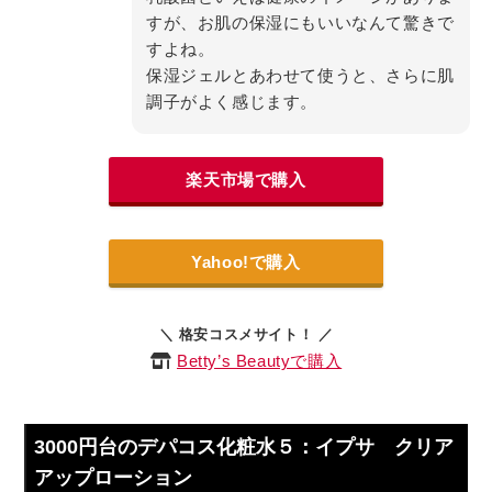
すが、お肌の保湿にもいいなんて驚きで
すよね。
保湿ジェルとあわせて使うと、さらに肌
調子がよく感じます。
楽天市場で購入
Yahoo!で購入
＼ 格安コスメサイト！ ／
Betty’s Beautyで購入
3000円台のデパコス化粧水５：イプサ クリア
アップローション