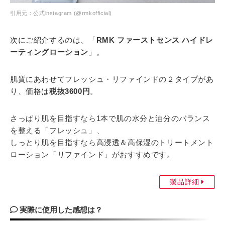
引用元：公式instagram (@rmkofficial)
次にご紹介するのは、「
RMK ファーストセンス ハイドレ
ーティングローション
」。
肌質にあわせてフレッシュ・リファインドの２タイプがあ
り、価格は
税抜3600円
。
さっぱり肌を目指すなら1本で肌の水分と油分のバランス
を整える「フレッシュ」、
しっとり肌を目指すなら高浸透＆高保湿のトリートメント
ローション「リファインド」がおすすめです。
製品詳細
実際に使用した感想は？