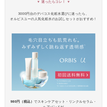
▼ 迷ったらコレ！ ▼
3000円台のデパコス化粧水選びに迷ったら、
オルビスユーの人気化粧水のお試しセットがおすすめ！
980円（税込）
でスキンケアセット・リンクルセラム・
ヘアバンドが