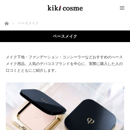
ホーム
ベースメイク
ベースメイク
メイク下地・ファンデーション・コンシーラーなどおすすめのべース
メイク用品。人気のデパコスブランドを中心に、実際に購入した人の
口コミとともにご紹介します。