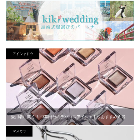
アイシャドウ
愛用者に聞く！2000円台のデパコスアイシャドウおすすめ６選
マスカラ