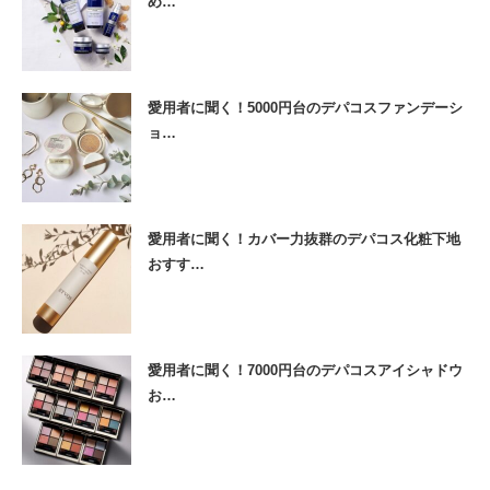
め…
愛用者に聞く！5000円台のデパコスファンデーシ
ョ…
愛用者に聞く！カバー力抜群のデパコス化粧下地
おすす…
愛用者に聞く！7000円台のデパコスアイシャドウ
お…