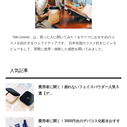
「kiki cosme」は、買った人に聞いてみた！をテーマにおすすめのコ
スメを紹介するウェブメディアです。 日本全国のコスメ好きにインタ
ビューをして、実際に使用・体験した感想を聞いてみました。
人気記事
愛用者に聞く！崩れないフェイスパウダー人気５
選【デ…
愛用者に聞く！3000円台のデパコス化粧水おすす