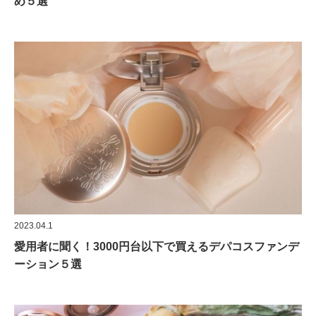
め５選
2023.04.1
愛用者に聞く！3000円台以下で買えるデパコスファンデ
ーション５選