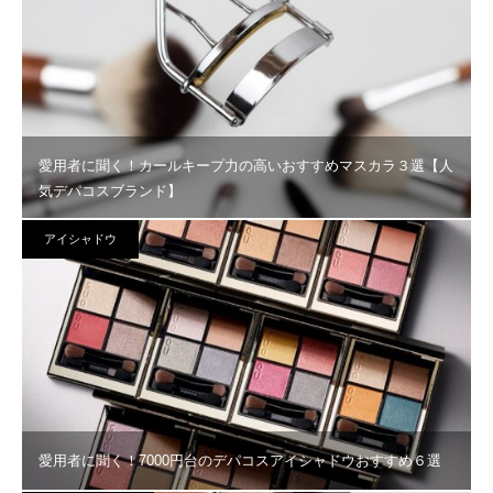
愛用者に聞く！カールキープ力の高いおすすめマスカラ３選【人
気デパコスブランド】
アイシャドウ
愛用者に聞く！7000円台のデパコスアイシャドウおすすめ６選