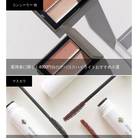
コンシーラー 他
愛用者に聞く！4000円台のデパコスハイライトおすすめ５選
マスカラ