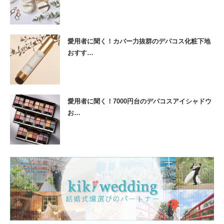
愛用者に聞く！カバー力抜群のデパコス化粧下地
おすす…
愛用者に聞く！7000円台のデパコスアイシャドウ
お…