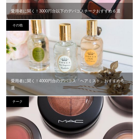
愛用者に聞く！3000円台以下のデパコスチークおすすめ６選
その他
愛用者に聞く！4000円台のデパコス「ヘアミスト」おすすめ５
選
チーク