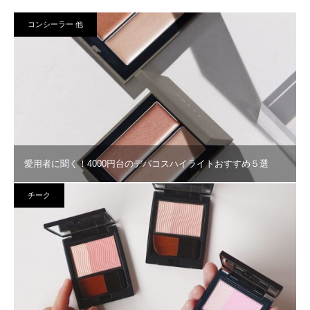
コンシーラー 他
愛用者に聞く！4000円台のデパコスハイライトおすすめ５選
チーク