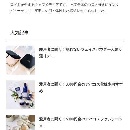
スメを紹介するウェブメディアです。 日本全国のコスメ好きにインタ
ビューをして、実際に使用・体験した感想を聞いてみました。
人気記事
愛用者に聞く！崩れないフェイスパウダー人気５
選【デ…
愛用者に聞く！3000円台のデパコス化粧水おすす
め…
愛用者に聞く！5000円台のデパコスファンデーシ
ョ…