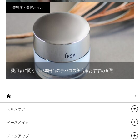
美容液・美容オイル
愛用者に聞く！5000円台のデパコス美容液おすすめ５選
スキンケア
ベースメイク
メイクアップ