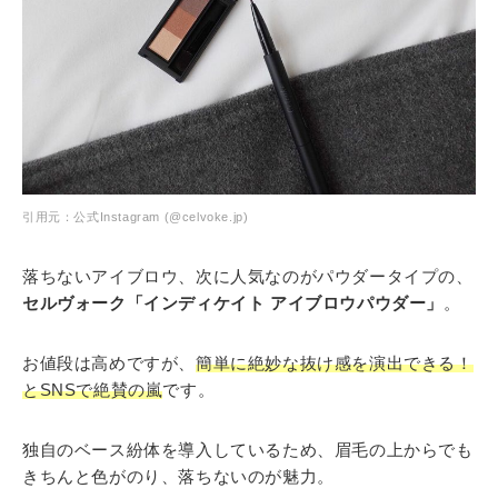
引用元：公式Instagram (@celvoke.jp)
落ちないアイブロウ、次に人気なのがパウダータイプの、
セルヴォーク「インディケイト アイブロウパウダー」
。
お値段は高めですが、
簡単に絶妙な抜け感を演出できる！
とSNSで絶賛の嵐
です。
独自のベース紛体を導入しているため、眉毛の上からでも
きちんと色がのり、落ちないのが魅力。