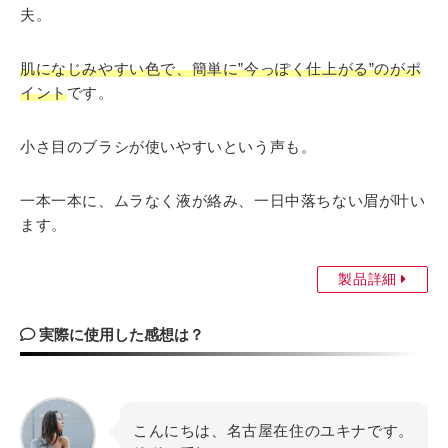
夫。
肌になじみやすい色で、簡単に”今っぽく仕上がる”のがポ
イント
です。
小さ目のブラシが使いやすいという声も。
一本一本に、ムラなく液が絡み、一日中落ちない眉が叶い
ます。
製品詳細
実際に使用した感想は？
こんにちは、名古屋在住のユキナです。