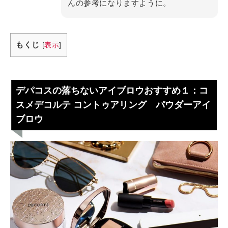
んの参考になりますように。
もくじ
[
表示
]
デパコスの落ちないアイブロウおすすめ１：コ
スメデコルテ コントゥアリング パウダーアイ
ブロウ