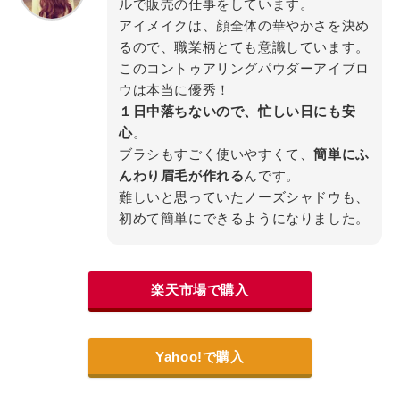
ルで販売の仕事をしています。
アイメイクは、顔全体の華やかさを決め
るので、職業柄とても意識しています。
このコントゥアリングパウダーアイブロ
ウは本当に優秀！
１日中落ちないので、忙しい日にも安
心
。
ブラシもすごく使いやすくて、
簡単にふ
んわり眉毛が作れる
んです。
難しいと思っていたノーズシャドウも、
初めて簡単にできるようになりました。
楽天市場で購入
Yahoo!で購入