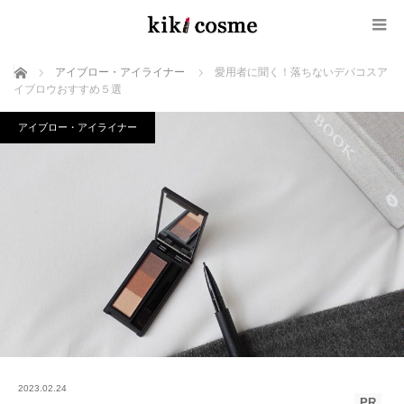
ホーム
アイブロー・アイライナー
愛用者に聞く！落ちないデパコスア
イブロウおすすめ５選
アイブロー・アイライナー
2023.02.24
PR