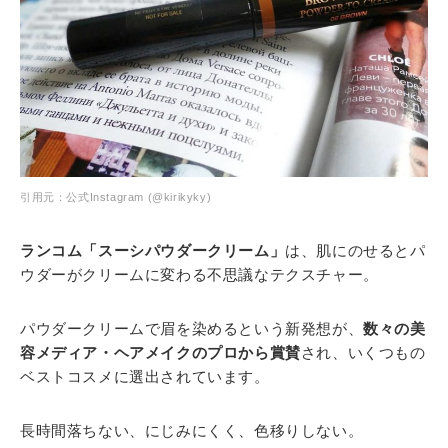
引用元：公式Instagram (@kirikyky)
ランコム「スーシパウダークリーム」
は、肌にのせるとパ
ウダーがクリームに変わる不思議なテクスチャー。
パウダークリームで眉を染めるという新発想が、
数々の美
容メディア・ヘアメイクのプロから賞賛
され、いくつもの
ベストコスメに選出されています。
長時間落ちない、にじみにくく、色移りしない。