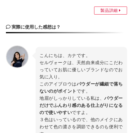
製品詳細
実際に使用した感想は？
こんにちは、カナです。
セルヴォークは、天然由来成分にこだわ
っていてお肌に優しいブランドなのでお
気に入り。
このアイブロウは
パウダーが繊細で落ち
ないのがポイント
です。
地眉がしっかりしている私は、
パウダー
だけでふんわり感のある仕上がりになる
ので使いやすい
ですよ。
３色はいっているので、他のメイクにあ
わせて色の濃さを調節できるのも便利で