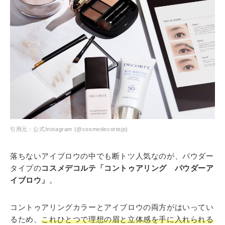
引用元：公式Instagram (@cosmedecortejp)
落ちないアイブロウの中でも断トツ人気なのが、パウダー
タイプの
コスメデコルテ「コントゥアリング パウダーア
イブロウ」
。
コントゥアリングカラーとアイブロウの両方がはいってい
るため、
これひとつで理想の眉と立体感を手に入れられる