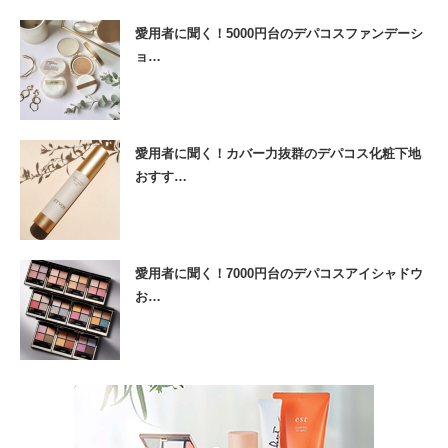
愛用者に聞く！5000円台のデパコスファンデーシ
ョ…
愛用者に聞く！カバー力抜群のデパコス化粧下地
おすす…
愛用者に聞く！7000円台のデパコスアイシャドウ
お…