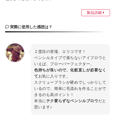
製品詳細
実際に使用した感想は？
２度目の登場、エリコです！
ペンシルタイプで落ちないアイブロウと
いえば、ブローパーフェクター。
色持ちが良いので、化粧直しが必要なく
て
お気に入りです。
スクリューブラシが硬めでしっかりして
いるので、簡単に毛流れを作ることがで
きるのも高ポイント！
本当に
テク要らずなペンシルブロウ
だと
思います♪