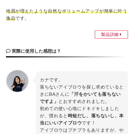
地眉が増えたような自然なボリュームアップが簡単に叶う
逸品
です。
製品詳細
実際に使用した感想は？
カナです。
落ちないアイブロウを探し求めていると
きにBAさんに
「汗をかいても落ちない
ですよ」
とおすすめされました。
初めての使い心地にドキドキしました
が、慣れると
時短だし、落ちないし、本
当にいいアイブロウ
です！
アイブロウはプチプラもありますが、や