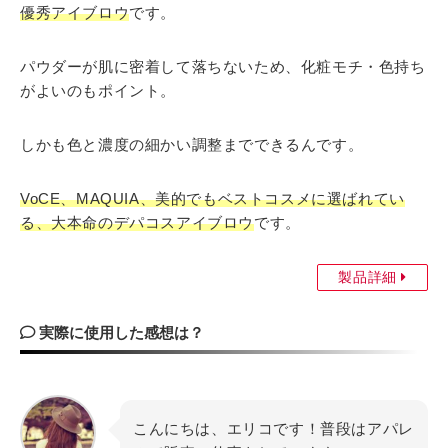
優秀アイブロウ
です。
パウダーが肌に密着して落ちないため、化粧モチ・色持ち
がよいのもポイント。
しかも色と濃度の細かい調整までできるんです。
VoCE、MAQUIA、美的でもベストコスメに選ばれてい
る、大本命のデパコスアイブロウ
です。
製品詳細
実際に使用した感想は？
こんにちは、エリコです！普段はアパレ