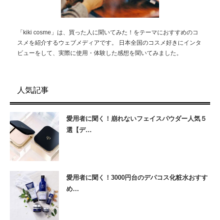
「kiki cosme」は、買った人に聞いてみた！をテーマにおすすめのコ
スメを紹介するウェブメディアです。 日本全国のコスメ好きにインタ
ビューをして、実際に使用・体験した感想を聞いてみました。
人気記事
愛用者に聞く！崩れないフェイスパウダー人気５
選【デ…
愛用者に聞く！3000円台のデパコス化粧水おすす
め…