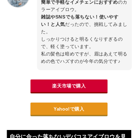
簡単で手軽なイメチェンにおすすめ
のカ
ラーアイブロウ。
雑誌やSNSでも落ちない！使いやす
い！と人気
だったので、挑戦してみまし
た。
しっかりつけると明るくなりすぎるの
で、軽く塗っています。
私の髪色は暗めですが、眉はあえて明る
めの色でハズすのが今年の気分です♪
楽天市場で購入
Yahoo!で購入
自分に合った落ちないデパコスアイブロウを見