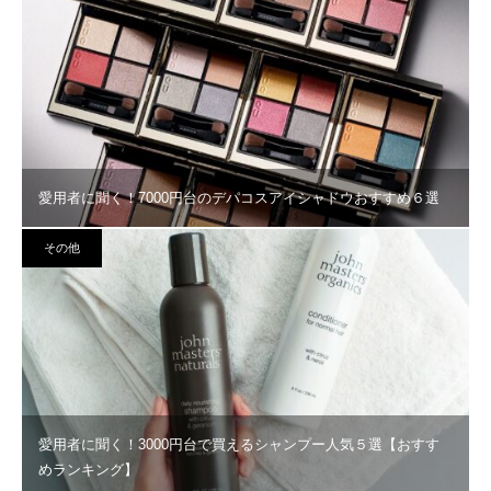
愛用者に聞く！7000円台のデパコスアイシャドウおすすめ６選
その他
愛用者に聞く！3000円台で買えるシャンプー人気５選【おすす
めランキング】