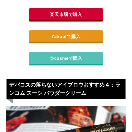
楽天市場で購入
Yahoo!で購入
@cosmeで購入
デパコスの落ちないアイブロウおすすめ４：ラ
ンコム スーシ パウダークリーム