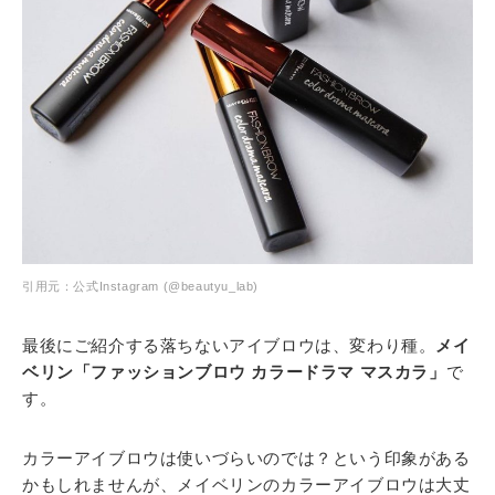
引用元：公式Instagram (@beautyu_lab)
最後にご紹介する落ちないアイブロウは、変わり種。
メイ
ベリン「ファッションブロウ カラードラマ マスカラ」
で
す。
カラーアイブロウは使いづらいのでは？という印象がある
かもしれませんが、メイベリンのカラーアイブロウは大丈