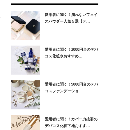
愛用者に聞く！崩れないフェイ
スパウダー人気５選【デ…
愛用者に聞く！3000円台のデパ
コス化粧水おすすめ…
愛用者に聞く！5000円台のデパ
コスファンデーショ…
愛用者に聞く！カバー力抜群の
デパコス化粧下地おすす…