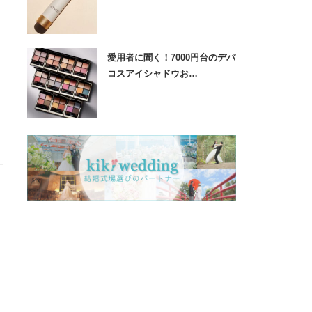
愛用者に聞く！7000円台のデパ
コスアイシャドウお…