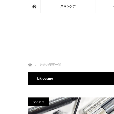
ホーム
スキンケア
ホーム
過去の記事一覧
kikicosme
マスカラ